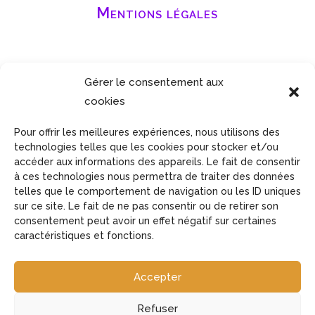
Mentions légales
Gérer le consentement aux
cookies
Pour offrir les meilleures expériences, nous utilisons des
technologies telles que les cookies pour stocker et/ou
accéder aux informations des appareils. Le fait de consentir
à ces technologies nous permettra de traiter des données
telles que le comportement de navigation ou les ID uniques
sur ce site. Le fait de ne pas consentir ou de retirer son
consentement peut avoir un effet négatif sur certaines
caractéristiques et fonctions.
Accessibilité : conforme | ©2026 Association
Accepter
PromesseS
Site réalisé avec passion par
l’Agence Rouge le
Refuser